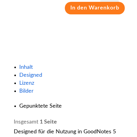
In den Warenkorb
[Digital]
Menge
Inhalt
Designed
Lizenz
Bilder
Gepunktete Seite
Insgesamt
1 Seite
Designed für die Nutzung in GoodNotes 5