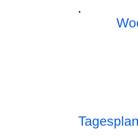
Woc
Tagesplan