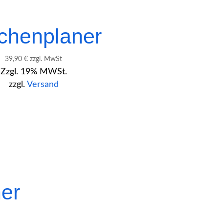
henplaner
39,90
€
zzgl. MwSt
Zzgl. 19% MWSt.
zzgl.
Versand
er