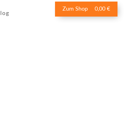
Zum Shop
0,00 €
log