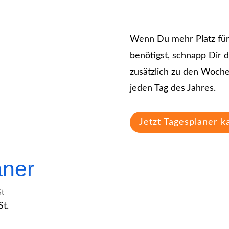
Wenn Du mehr Platz für
benötigst, schnapp Dir 
zusätzlich zu den Woche
jeden Tag des Jahres.
Jetzt Tagesplaner k
aner
St
t.
d