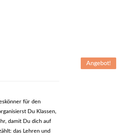
Angebot!
lleskönner für den
organisierst Du Klassen,
hr, damit Du dich auf
zählt: das Lehren und