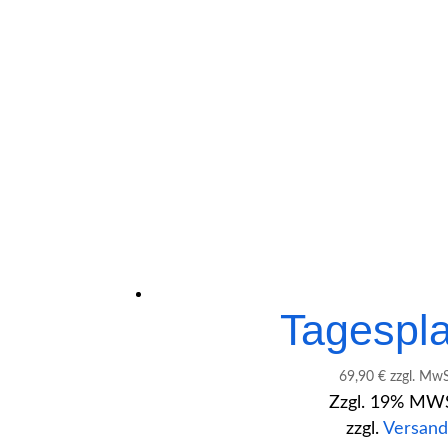
Tagespl
69,90
€
zzgl. Mw
Zzgl. 19% MWS
zzgl.
Versan