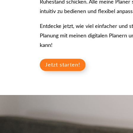
Ruhestand schicken. Alle meine Planer s
intuitiv zu bedienen und flexibel anpass
Entdecke jetzt, wie viel einfacher und s
Planung mit meinen digitalen Planern u
kann!
Jetzt starten!